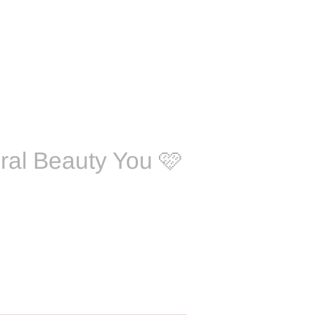
ral Beauty You 🩷