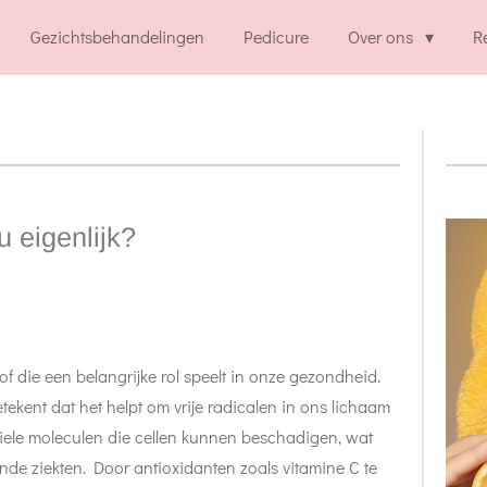
Gezichtsbehandelingen
Pedicure
Over ons
R
 eigenlijk?
of die een belangrijke rol speelt in onze gezondheid.
etekent dat het helpt om vrije radicalen in ons lichaam
tabiele moleculen die cellen kunnen beschadigen, wat
ende ziekten. Door antioxidanten zoals vitamine C te