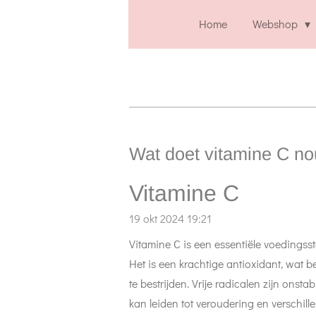
Home
Webshop
Wat doet vitamine C nou
Vitamine C
19 okt 2024
19:21
Vitamine C is een essentiële voedingsst
Het is een krachtige antioxidant, wat b
te bestrijden. Vrije radicalen zijn ons
kan leiden tot veroudering en verschill