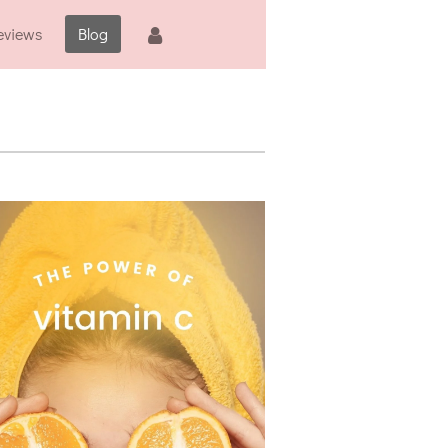
eviews
Blog