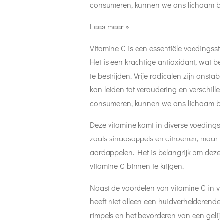
consumeren, kunnen we ons lichaam be
Lees meer »
Vitamine C is een essentiële voedingsst
Het is een krachtige antioxidant, wat b
te bestrijden. Vrije radicalen zijn ons
kan leiden tot veroudering en verschill
consumeren, kunnen we ons lichaam be
Deze vitamine komt in diverse voedingsm
zoals sinaasappels en citroenen, maar o
aardappelen. Het is belangrijk om dez
vitamine C binnen te krijgen.
Naast de voordelen van vitamine C in v
heeft niet alleen een huidverhelderend
rimpels en het bevorderen van een geli