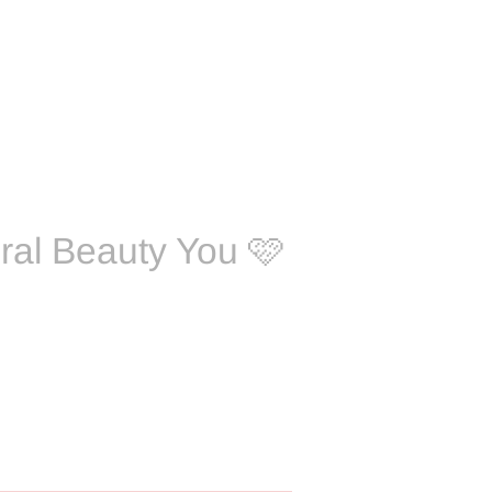
ral Beauty You 🩷