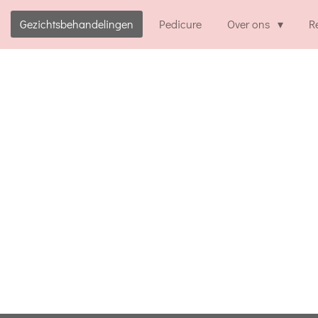
Gezichtsbehandelingen
Pedicure
Over ons
R